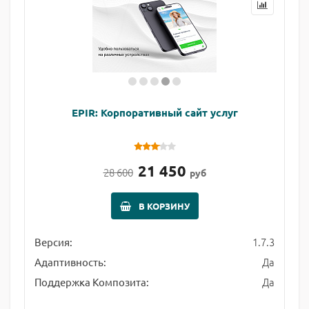
EPIR: Корпоративный сайт услуг
21 450
28 600
руб
В КОРЗИНУ
1.7.3
Версия:
Да
Адаптивность:
Да
Поддержка Композита: