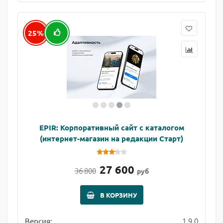
25%
EPIR: Корпоративный сайт с каталогом
(интернет-магазин на редакции Старт)
27 600
36 800
руб
В КОРЗИНУ
1.9.0
Версия: