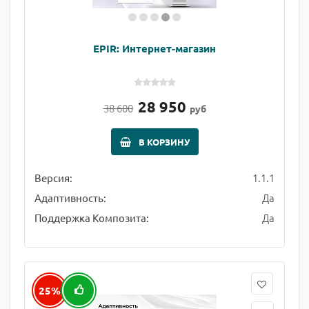
EPIR: Интернет-магазин
28 950
38 600
руб
В КОРЗИНУ
1.1.1
Версия:
Да
Адаптивность:
Да
Поддержка Композита:
25%