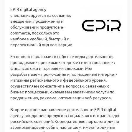
EPIR digital agency
специализируется на создании,
внедрении, продвижении и
обслуживании продуктов e-
commerce, поскольку это
наиболее удобный, быстрый и
перспективный вид коммерции.
E-commerce включает в себя все виды деятельности,
проводимые через компьютерные сети и связанные с
финансовыми и торговыми сделками. Мы
разрабатываем промо-сайты и полноценные интернет-
магазины регионального и федерального уровня,
осуществляем консалтинг в вопросах, связанных с
бизнес-процессами, оказываем заказчикам услуги по
продвижению, рекламе, оптимизации веб-ресурсов.
Второе важное направление деятельности EPIR digital
agency внедрение продуктов социального интранета для
российских компаний. Корпоративные порталы отлично
зарекомендовали себя в настоящем, имеют отличные