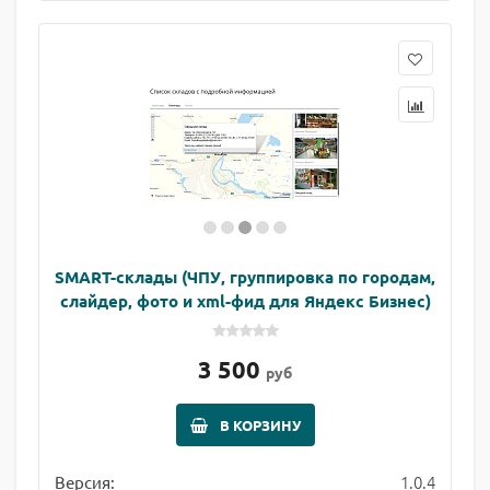
SMART-склады (ЧПУ, группировка по городам,
слайдер, фото и xml-фид для Яндекс Бизнес)
3 500
руб
В КОРЗИНУ
1.0.4
Версия: