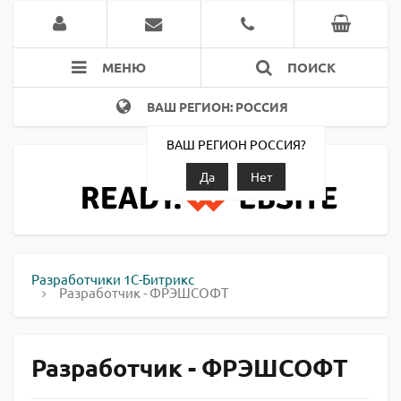
МЕНЮ
ПОИСК
ВАШ РЕГИОН: РОССИЯ
ВАШ РЕГИОН РОССИЯ?
Да
Нет
Разработчики 1С-Битрикс
Разработчик - ФРЭШСОФТ
Разработчик - ФРЭШСОФТ