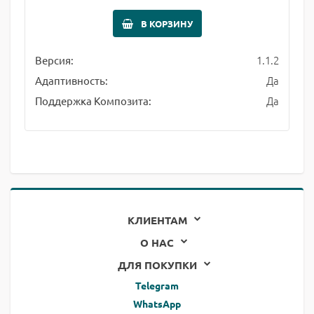
В КОРЗИНУ
1.1.2
Версия:
Да
Адаптивность:
Да
Поддержка Композита:
КЛИЕНТАМ
О НАС
ДЛЯ ПОКУПКИ
Telegram
WhatsApp