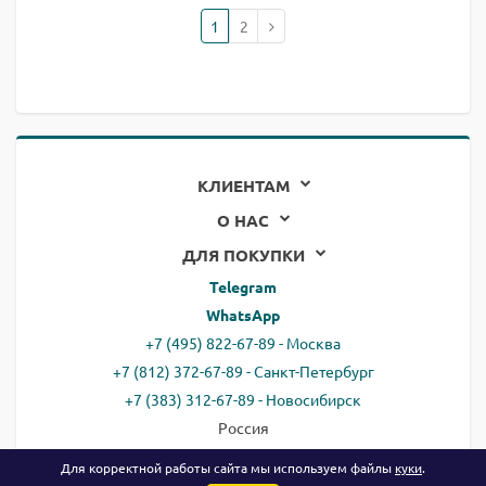
1
2
КЛИЕНТАМ
О НАС
ДЛЯ ПОКУПКИ
Telegram
WhatsApp
+7 (495) 822-67-89 - Москва
+7 (812) 372-67-89 - Санкт-Петербург
+7 (383) 312-67-89 - Новосибирск
Россия
email:
all@ready.website
Для корректной работы сайта мы используем файлы
куки
.