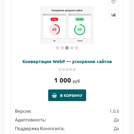
Конвертация WebP — ускорение сайтов
1 000
руб
В КОРЗИНУ
1.0.6
Версия:
Да
Адаптивность:
Да
Поддержка Композита: