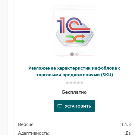
Разложение характеристик инфоблока с
торговыми предложениями (SKU)
Бесплатно
УСТАНОВИТЬ
1.1.3
Версия:
Да
Адаптивность: