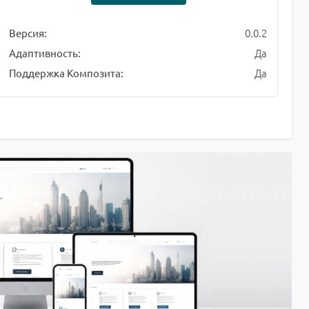
0.0.2
Версия:
Да
Адаптивность:
Да
Поддержка Композита: