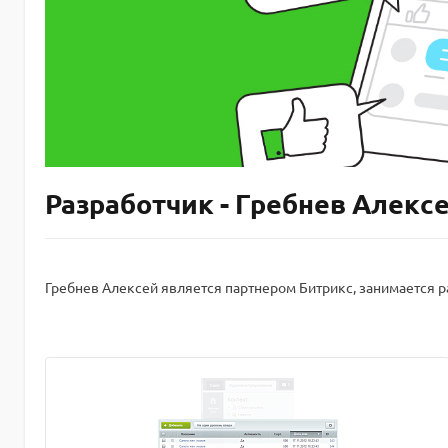
Разработчик - Гребнев Алекс
Гребнев Алексей является партнером Битрикс, занимается ра