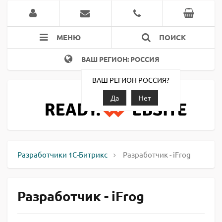
МЕНЮ
ПОИСК
ВАШ РЕГИОН: РОССИЯ
ВАШ РЕГИОН РОССИЯ?
Да
Нет
Разработчики 1С-Битрикс
Разработчик - iFrog
Разработчик - iFrog