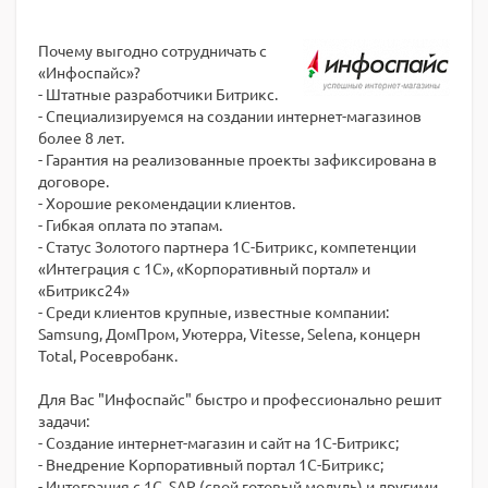
Почему выгодно сотрудничать с
«Инфоспайс»?
- Штатные разработчики Битрикс.
- Специализируемся на создании интернет-магазинов
более 8 лет.
- Гарантия на реализованные проекты зафиксирована в
договоре.
- Хорошие рекомендации клиентов.
- Гибкая оплата по этапам.
- Статус Золотого партнера 1С-Битрикс, компетенции
«Интеграция с 1С», «Корпоративный портал» и
«Битрикс24»
- Среди клиентов крупные, известные компании:
Samsung, ДомПром, Уютерра, Vitesse, Selena, концерн
Total, Росевробанк.
Для Вас "Инфоспайс" быстро и профессионально решит
задачи:
- Создание интернет-магазин и сайт на 1С-Битрикс;
- Внедрение Корпоративный портал 1С-Битрикс;
- Интеграция с 1С, SAP (свой готовый модуль) и другими