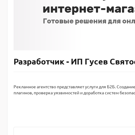
Разработчик - ИП Гусев Свят
Рекламное агентство представляет услуги для Б2Б. Создание
плагинов, проверка уязвимостей и доработка систем безопа