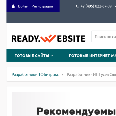
+7 (495) 822-67-89
Войти
Регистрация
ГОТОВЫЕ САЙТЫ
ГОТОВЫЕ ИНТЕРНЕТ-М
Разработчики 1С-Битрикс
Разработчик - ИП Гусев Св