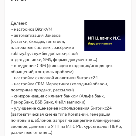
Делаем:
~ настройка BitrixVM
~ автоматизация Заказов
(остатки, склады, типы цен,
платежные системы, рассрочки
zabiray.by, службы доставки, свой
отдел доставки, SMS, формы документов ...)
~ внедрение CRM (фиксация входящих/исходящих
обращений, контроль проблем)
~ настройка сквозной аналитики Битрикс24
~ настройка CRM-Маркетинга (холодный обзвон,
повторные продажи, рассылки)
~ синхронизация с клиент-банком (Альфа банк,
ПриорБанк, BSB Банк, Файл выписки)
~ улучшение сценариев использования Битрикс24
(автоматическая смена типа Компаний, генерация
почтовый шаблонов, запрет на закрытие планируемых
звонков, данные по УНП из МНС РБ, курсы валют НБРБ,
различные отчеты ...)