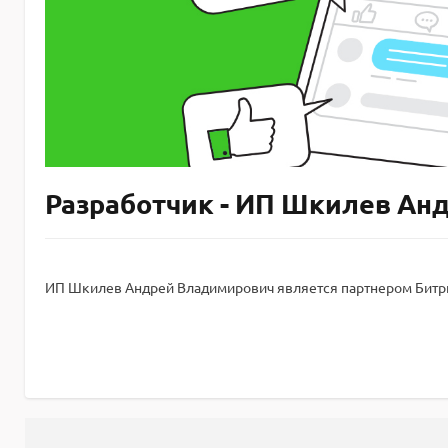
Разработчик - ИП Шкилев Ан
ИП Шкилев Андрей Владимирович является партнером Битр