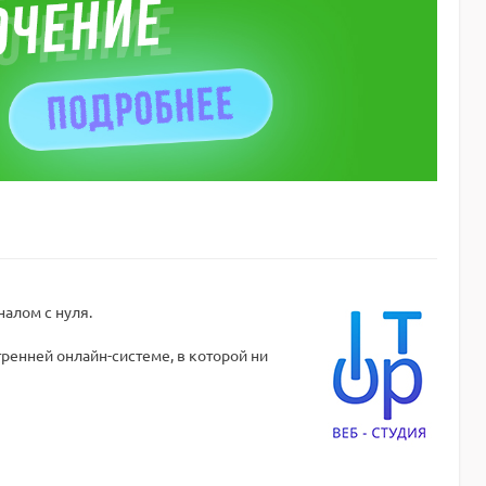
налом с нуля.
енней онлайн-системе, в которой ни