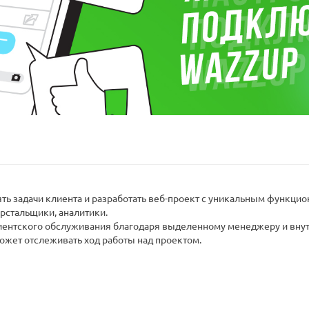
ять задачи клиента и разработать веб-проект с уникальным функцио
рстальщики, аналитики.
ентского обслуживания благодаря выделенному менеджеру и внутр
 может отслеживать ход работы над проектом.