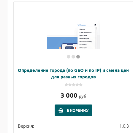
Определение города (по GEO и по IP) и смена цен
для разных городов
3 000
руб
В КОРЗИНУ
1.0.3
Версия: