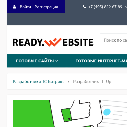
+7 (495) 822-67-89
Войти
Регистрация
ГОТОВЫЕ САЙТЫ
ГОТОВЫЕ ИНТЕРНЕТ-М
Разработчики 1С-Битрикс
Разработчик - IT Up