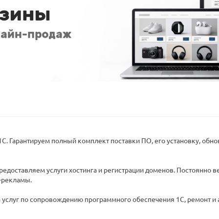
. Гарантируем полный комплект поставки ПО, его установку, обн
редоставляем услуги хостинга и регистрации доменов. Постоянно 
т-рекламы.
ра услуг по сопровождению программного обеспечения 1С, ремонт и