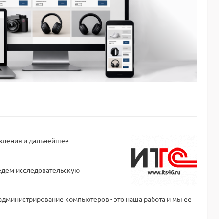
овления и дальнейшее
ведем исследовательскую
 администрирование компьютеров - это наша работа и мы ее