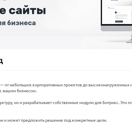
д
с — от небольших корпоративных проектов до высоконагруженных 
с вашим бизнесом.
ктуру, но и разрабатывает собственные модули для Битрикс. Это п
три и может предложить решение под конкретные цели.