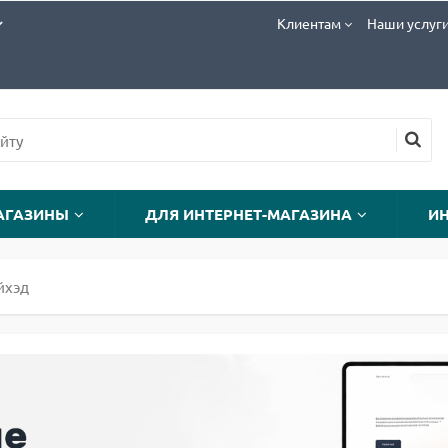
Клиентам
Наши услуг
АГАЗИНЫ
ДЛЯ ИНТЕРНЕТ-МАГАЗИНА
И
йхэд