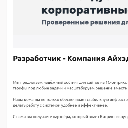
Разработчик - Компания Айхэ
Мы предлагаем надёжный хостинг для сайтов на 1С-Битрик
тарифы под любые задачи и масштабируем решение вместе 
Наша команда не только обеспечивает стабильную инфрастру
делать работу с системой удобнее и эффективнее.
С нами вы получаете партнёра, который знает Битрикс изну