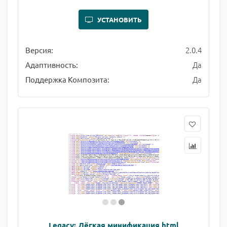
УСТАНОВИТЬ
2.0.4
Версия:
Да
Адаптивность:
Да
Поддержка Композита:
Legacy: Лёгкая минификация html