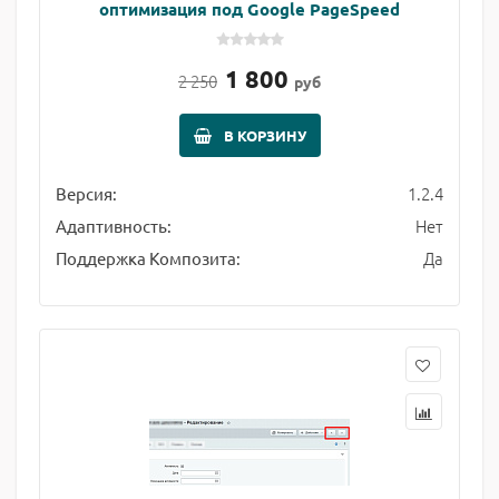
оптимизация под Google PageSpeed
1 800
2 250
руб
В КОРЗИНУ
1.2.4
Версия:
Нет
Адаптивность:
Да
Поддержка Композита: