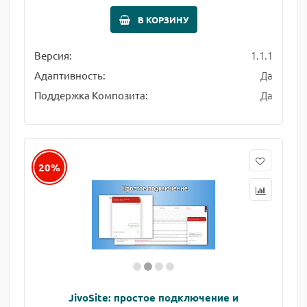
В КОРЗИНУ
1.1.1
Версия:
Да
Адаптивность:
Да
Поддержка Композита:
20%
JivoSite: простое подключение и