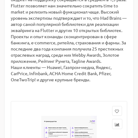
Flutter позволяет нам значительно сократить time to
market и релизить новый функционал чаще. Высокий
уровень экспертизы подтверждает и то, что Mad Brains —
автор самой популярной библиотеки для реализации
эквайринга на Flutter и других 10 открытых библиотек.
Проекты и опыт команды сконцентрирован в сфере
банкинга, e-commerce, ритейла, страхования и фармы. За
последние два года компания получила 25 престижных
отраслевых наград, среди них Webby Awards, Золотое
приложение, Рейтинг Рунета, Tagline Awards.
Наши клиенты — Huawei, Газпром-медиа, Яндекс,
CarPrice, Infinbank, АСНА Home Credit Bank, Pfizer,
OneTwoTrip! и другие крупные бренды.