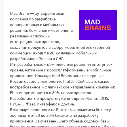
Mad Brains — аутсорсинговая
компания по разработке
корпоративных и мобильных
решений. Компания имеет опыт в
реализации сложных
интеграционных проектов,
создании продуктов в сфере мобильной электронной
коммерции, входит в 20-ку лучших мобильных
разработчиков России и СНГ.
Мы разрабатываем комплексные решения enterprise-
уровня, нативные и кроссплатформенные мобильные
приложения. Команда Mad Brains одна из первых в
России освоила технологию Flutter. Сейчас это самое
востребованное и флагманское направление компании:
Flutter применяется в 80% новых проектов.
Разработанные продукты уже внедряет Магнит, DNS,
РУСАЛ, Pfizer, Интерфакс и другие.
Благодаря решениям на Flutter мы помогаем бизнесу
экономить от 30 до 50% бюджета на разработку
приложения. За счет меньшего объема кодовой базы
бюджет на поддержку сокращается в среднем в 1,5 раза.