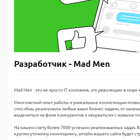
Разработчик - Mad Men
Mad Men - это не просто IT компания, это революцию в мире
Многолетний опыт работы и уникальные компетенции позвол
способны реализовать любые ваши бизнес-задачи, от замены
выделиться на фоне конкурентов и «ворваться» с новыми то
На нашем счету более 7000 успешно реализованных задач. 
круглосуточному мониторингу, аптайм вашего сайта будет ст