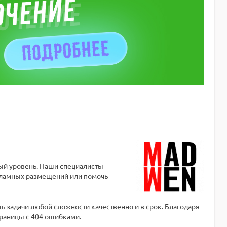
ый уровень. Наши специалисты
екламных размещений или помочь
 задачи любой сложности качественно и в срок. Благодаря
траницы с 404 ошибками.