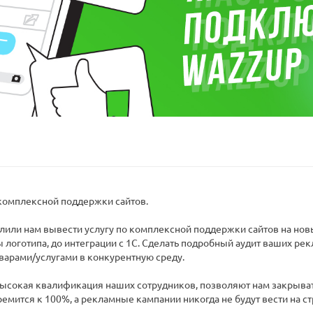
 комплексной поддержки сайтов.
или нам вывести услугу по комплексной поддержки сайтов на нов
 логотипа, до интеграции с 1С. Сделать подробный аудит ваших р
варами/услугами в конкурентную среду.
Высокая квалификация наших сотрудников, позволяют нам закрывать
ремится к 100%, а рекламные кампании никогда не будут вести на с