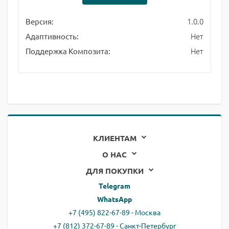
1.0.0
Версия:
Нет
Адаптивность:
Нет
Поддержка Композита:
КЛИЕНТАМ
О НАС
ДЛЯ ПОКУПКИ
Telegram
WhatsApp
+7 (495) 822-67-89 - Москва
+7 (812) 372-67-89 - Санкт-Петербург