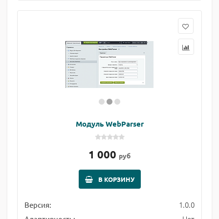
Модуль WebParser
1 000
руб
В КОРЗИНУ
1.0.0
Версия:
Нет
Адаптивность: