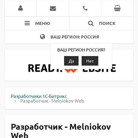
МЕНЮ
ПОИСК
ВАШ РЕГИОН: РОССИЯ
ВАШ РЕГИОН РОССИЯ?
Да
Нет
Разработчики 1С-Битрикс
Разработчик - Melniokov Web
Разработчик - Melniokov
Web