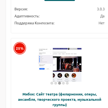
3.0.3
Версия:
Да
Адаптивность:
Нет
Поддержка Композита:
25%
Мибок: Сайт театра (филармонии, оперы,
ансамбля, творческого проекта, музыкальной
группы)