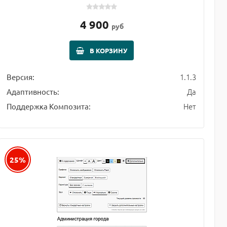
4 900
руб
В КОРЗИНУ
1.1.3
Версия:
Да
Адаптивность:
Нет
Поддержка Композита:
25%