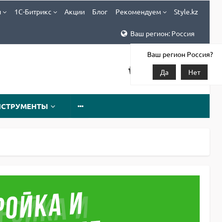
и
1С-Битрикс
Акции
Блог
Рекомендуем
Style.kz
Ваш регион: Россия
Ваш регион Россия?
Да
Нет
НСТРУМЕНТЫ