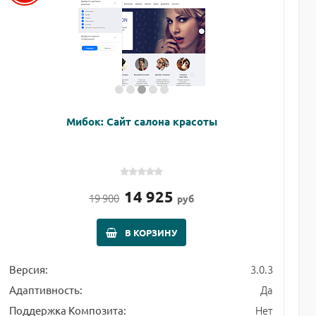
Мибок: Сайт салона красоты
14 925
19 900
руб
В КОРЗИНУ
3.0.3
Версия:
Да
Адаптивность:
Нет
Поддержка Композита: