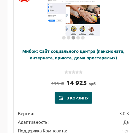
Мибок: Сайт социального центра (пансионата,
интерната, приюта, дома престарелых)
14 925
19 900
руб
В КОРЗИНУ
3.0.3
Версия:
Да
Адаптивность:
Нет
Поддержка Композита: