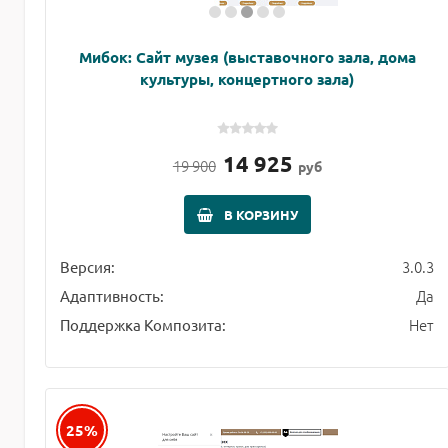
Мибок: Сайт музея (выставочного зала, дома
культуры, концертного зала)
14 925
19 900
руб
В КОРЗИНУ
3.0.3
Версия:
Да
Адаптивность:
Нет
Поддержка Композита:
25%