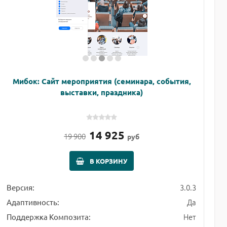
Мибок: Сайт мероприятия (семинара, события,
выставки, праздника)
14 925
19 900
руб
В КОРЗИНУ
3.0.3
Версия:
Да
Адаптивность:
Нет
Поддержка Композита: