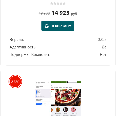
14 925
19 900
руб
В КОРЗИНУ
3.0.5
Версия:
Да
Адаптивность:
Нет
Поддержка Композита:
25%