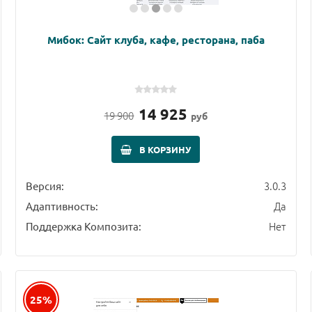
Мибок: Сайт клуба, кафе, ресторана, паба
14 925
19 900
руб
В КОРЗИНУ
3.0.3
Версия:
Да
Адаптивность:
Нет
Поддержка Композита:
25%