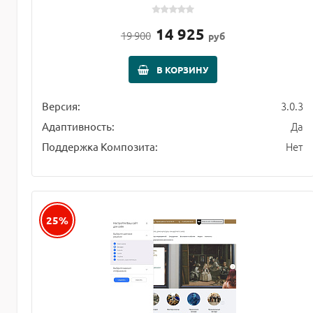
14 925
19 900
руб
В КОРЗИНУ
3.0.3
Версия:
Да
Адаптивность:
Нет
Поддержка Композита:
25%