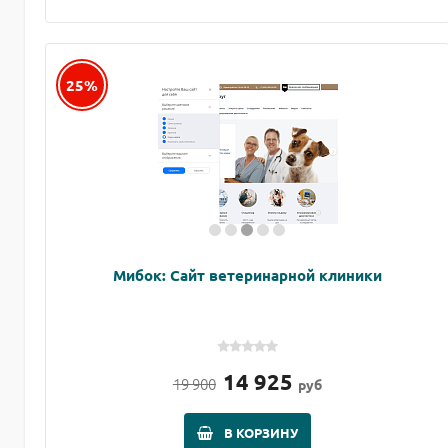
25%
Мибок: Сайт ветеринарной клиники
14 925
19 900
руб
В КОРЗИНУ