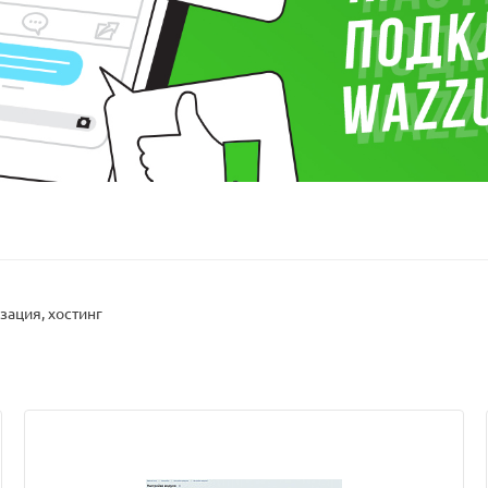
зация, хостинг