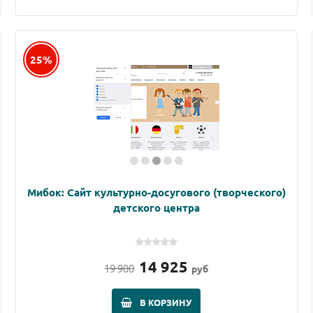
25%
Мибок: Сайт культурно-досугового (творческого)
детского центра
14 925
19 900
руб
В КОРЗИНУ