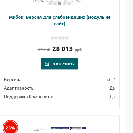
Мибок: Версия для слабовидящих (модуль на
сайт)
28 013
37 350
руб
В КОРЗИНУ
5.6.2
Версия:
Да
Адаптивность:
Да
Поддержка Композита:
25%