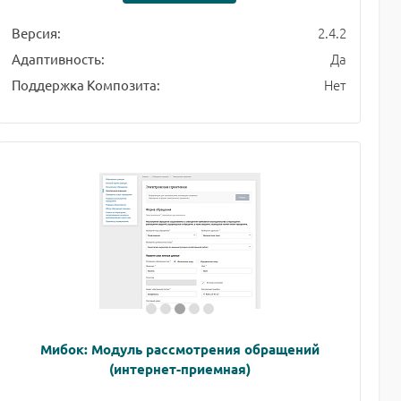
2.4.2
Версия:
Да
Адаптивность:
Нет
Поддержка Композита:
Мибок: Модуль рассмотрения обращений
(интернет-приемная)