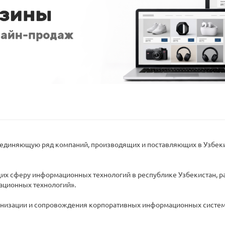
бъединяющую ряд компаний, производящих и поставляющих в Узбек
щих сферу информационных технологий в республике Узбекистан, 
ационных технологий».
ернизации и сопровождения корпоративных информационных систем