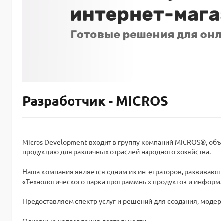
Разработчик - MICROS
Micros Development входит в группу компаний MICROS®, о
продукцию для различных отраслей народного хозяйства.
Наша компания является одним из интеграторов, развиваю
«Технологического парка программных продуктов и информ
Предоставляем спектр услуг и решений для создания, мод
Основные направления деятельности