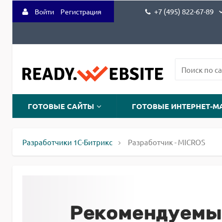
+7 (495) 822-67-89
Войти
Регистрация
ГОТОВЫЕ САЙТЫ
ГОТОВЫЕ ИНТЕРНЕТ-М
Разработчики 1С-Битрикс
Разработчик - MICROS