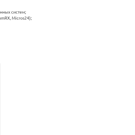
нных систем;
mRX, Micros24);