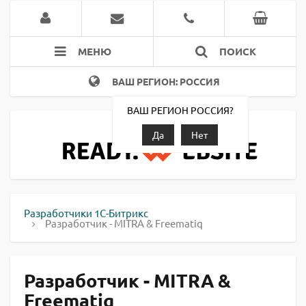
МЕНЮ
ПОИСК
ВАШ РЕГИОН: РОССИЯ
ВАШ РЕГИОН РОССИЯ?
Да
Нет
Разработчики 1С-Битрикс
Разработчик - MITRA & Freematiq
Разработчик - MITRA &
Freematiq