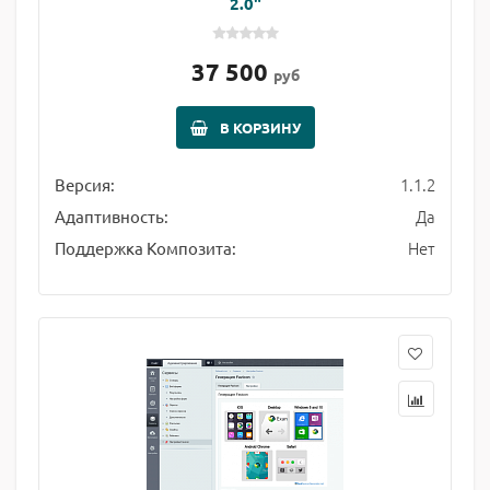
2.0"
37 500
руб
В КОРЗИНУ
1.1.2
Версия:
Да
Адаптивность:
Нет
Поддержка Композита: