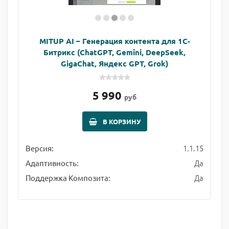
MITUP AI – Генерация контента для 1С-
Битрикс (ChatGPT, Gemini, DeepSeek,
GigaChat, Яндекс GPT, Grok)
5 990
руб
В КОРЗИНУ
1.1.15
Версия:
Да
Адаптивность:
Да
Поддержка Композита: