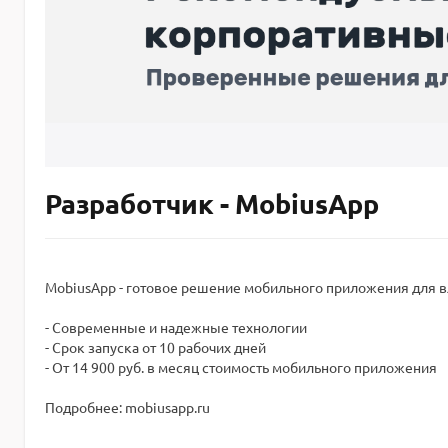
Разработчик - MobiusApp
MobiusApp - готовое решение мобильного приложения для вл
- Современные и надежные технологии
- Срок запуска от 10 рабочих дней
- От 14 900 руб. в месяц стоимость мобильного приложения
Подробнее: mobiusapp.ru