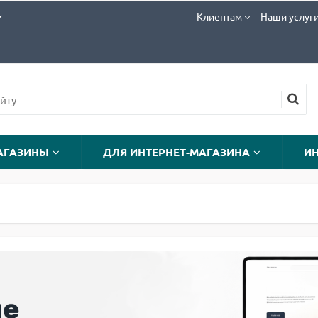
Клиентам
Наши услуг
АГАЗИНЫ
ДЛЯ ИНТЕРНЕТ-МАГАЗИНА
И