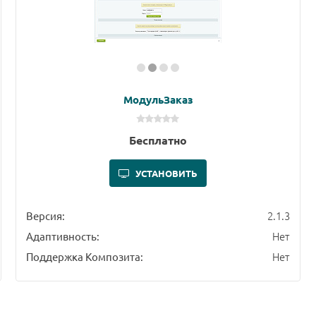
МодульЗаказ
Бесплатно
УСТАНОВИТЬ
2.1.3
Версия:
Нет
Адаптивность:
Нет
Поддержка Композита: