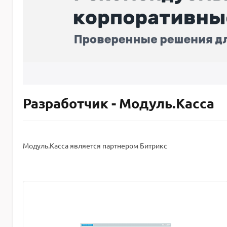
Разработчик - Модуль.Касса
Модуль.Касса является партнером Битрикс