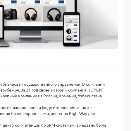
 бизнеса и государственного управления. В компании
 зарубежья. За 21 год своей истории компания НОРБИТ
 крупные компании из России, Армении, Узбекистана,
ового планирования и бюджетирования, а также
вления бизнес-процессами, решения RightWay для
т центр компетенции по SRM-системам, а недавно была