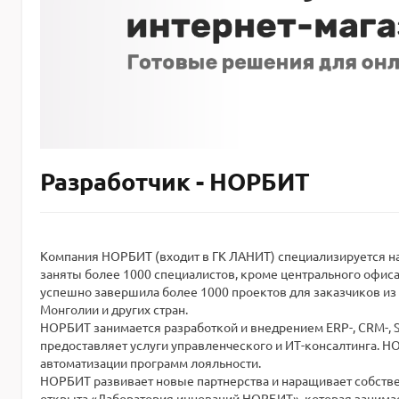
Разработчик - НОРБИТ
Компания НОРБИТ (входит в ГК ЛАНИТ) специализируется на
заняты более 1000 специалистов, кроме центрального офиса
успешно завершила более 1000 проектов для заказчиков из 
Монголии и других стран.
НОРБИТ занимается разработкой и внедрением ERP-, CRM-, S
предоставляет услуги управленческого и ИТ-консалтинга. 
автоматизации программ лояльности.
НОРБИТ развивает новые партнерства и наращивает собстве
открыта «Лаборатория инноваций НОРБИТ», которая занимае