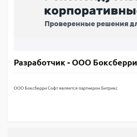
Разработчик - ООО Боксберр
ООО Боксберри Софт является партнером Битрикс