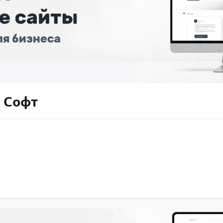
и Софт