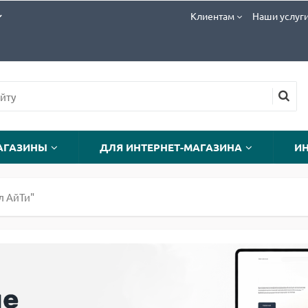
Клиентам
Наши услуг
АГАЗИНЫ
ДЛЯ ИНТЕРНЕТ-МАГАЗИНА
И
л АйТи"