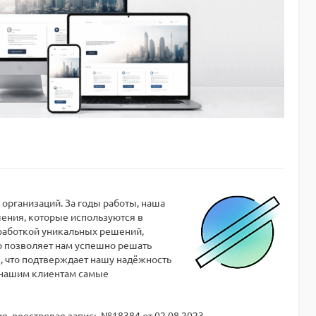
организаций. За годы работы, наша
шения, которые используются в
зработкой уникальных решений,
о позволяет нам успешно решать
, что подтверждает нашу надёжность
ь нашим клиентам самые
, реестровая запись №18384 от 02.08.2023.