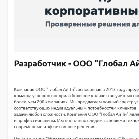
Разработчик - ООО "Глобал А
Компания ООО “Глобал Ай Ти”, основанная в 2012 году, пре
команда успешно внедрила большое количество учетных сис
более, чем 200 компаниях. Мы предлагаем полный спектр ус
соответствующих индивидуальным потребностям клиентов. 
задачи любой сложности. Компания ООО “Глобал Ай Ти” явл
и профессионализм. Мы постоянно следим за новыми технол
современные и эффективные решения.
Наше решение "Интеграция 1С с маркетплейсами. Обычные ф