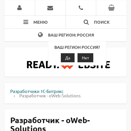
МЕНЮ
ПОИСК
ВАШ РЕГИОН: РОССИЯ
ВАШ РЕГИОН РОССИЯ?
Да
Нет
Разработчики 1С-Битрикс
Разработчик - oWeb-Solutions
Разработчик - oWeb-
Solutions