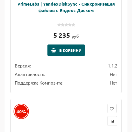
PrimeLabs | YandexDiskSync - Синхронизация
файлов с Яндекс Диском
5 235
руб
В КОРЗИНУ
1.1.2
Версия:
Нет
Адаптивность:
Нет
Поддержка Композита:
40%