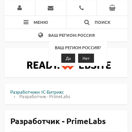
МЕНЮ
ПОИСК
ВАШ РЕГИОН: РОССИЯ
ВАШ РЕГИОН РОССИЯ?
Да
Нет
Разработчики 1С-Битрикс
Разработчик - PrimeLabs
Разработчик - PrimeLabs