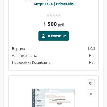
Битрикс24 | PrimeLabs
1 500
руб
В КОРЗИНУ
1.0.3
Версия:
Нет
Адаптивность:
Нет
Поддержка Композита: