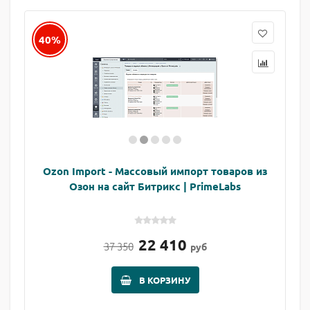
40%
Ozon Import - Массовый импорт товаров из
Озон на сайт Битрикс | PrimeLabs
22 410
37 350
руб
В КОРЗИНУ