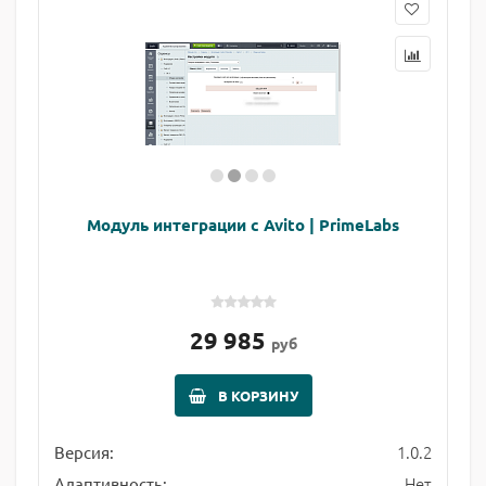
Модуль интеграции с Avito | PrimeLabs
29 985
руб
В КОРЗИНУ
1.0.2
Версия:
Нет
Адаптивность: