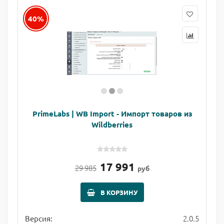
40%
PrimeLabs | WB Import - Импорт товаров из
Wildberries
17 991
29 985
руб
В КОРЗИНУ
2.0.5
Версия: