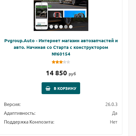
Pvgroup.Auto - Интернет магазин автозапчастей и
авто. Начиная со Старта с конструктором
№60154
14 850
руб
В КОРЗИНУ
26.0.3
Версия:
Да
Адаптивность:
Нет
Поддержка Композита: