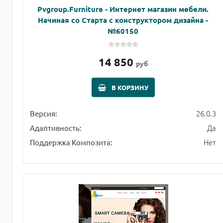
Pvgroup.Furniture - Интернет магазин мебели.
Начиная со Старта с конструктором дизайна -
№60150
14 850
руб
В КОРЗИНУ
26.0.3
Версия:
Да
Адаптивность:
Нет
Поддержка Композита: