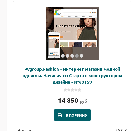
Pvgroup.Fashion - Интернет магазин модной
одежды. Начиная со Старта с конструктором
дизайна - №60159
14 850
руб
В КОРЗИНУ
26.0.3
Версия: