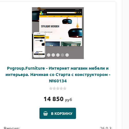
Pvgroup.Furniture - Интернет магазин мебели и
интерьера. Начиная со Старта с конструктором -
№60134
14 850
руб
В КОРЗИНУ
26.0.3
Версия: