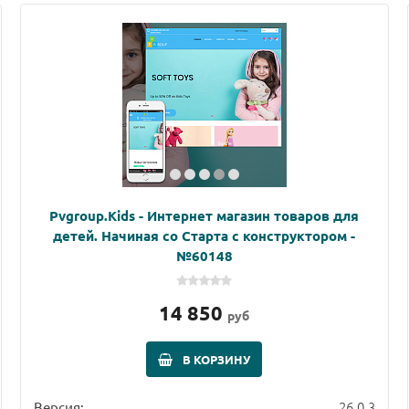
Pvgroup.Kids - Интернет магазин товаров для
детей. Начиная со Старта с конструктором -
№60148
14 850
руб
В КОРЗИНУ
26.0.3
Версия: