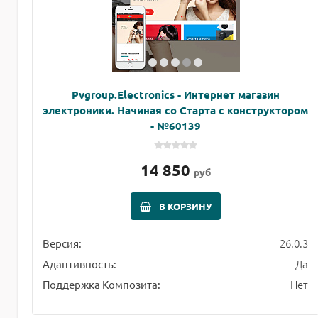
Pvgroup.Electronics - Интернет магазин
электроники. Начиная со Старта с конструктором
- №60139
14 850
руб
В КОРЗИНУ
26.0.3
Версия:
Да
Адаптивность:
Нет
Поддержка Композита: