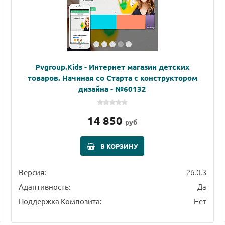
Pvgroup.Kids - Интернет магазин детских
товаров. Начиная со Старта с конструктором
дизайна - №60132
14 850
руб
В КОРЗИНУ
26.0.3
Версия:
Да
Адаптивность:
Нет
Поддержка Композита: