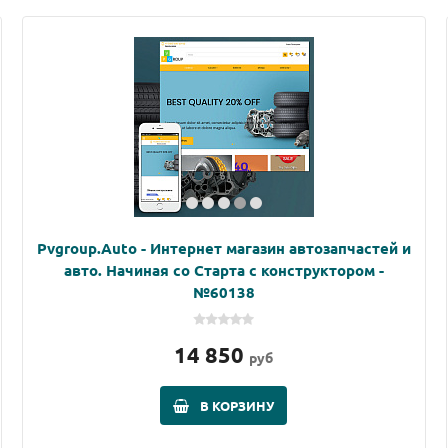
Pvgroup.Auto - Интернет магазин автозапчастей и
авто. Начиная со Старта с конструктором -
№60138
14 850
руб
В КОРЗИНУ