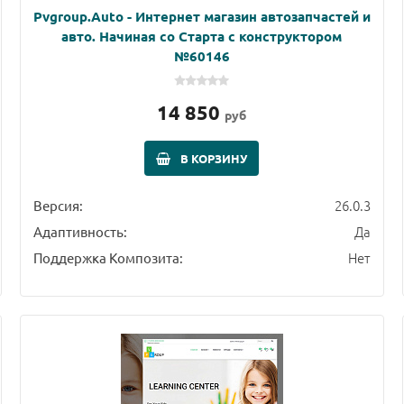
Pvgroup.Auto - Интернет магазин автозапчастей и
авто. Начиная со Старта с конструктором
№60146
14 850
руб
В КОРЗИНУ
26.0.3
Версия:
Да
Адаптивность:
Нет
Поддержка Композита: