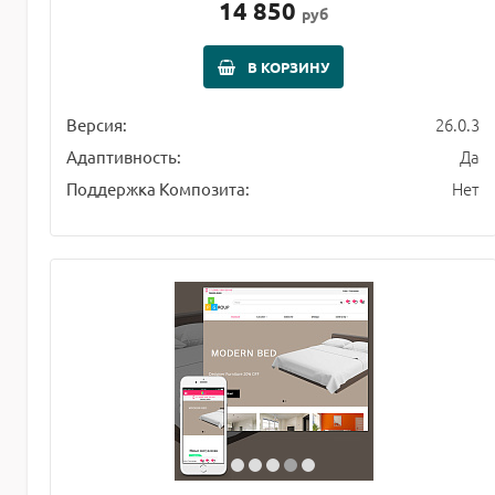
14 850
руб
В КОРЗИНУ
26.0.3
Версия:
Да
Адаптивность:
Нет
Поддержка Композита: