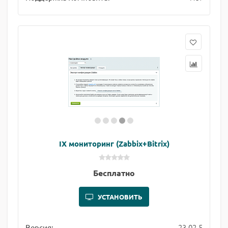
IX мониторинг (Zabbix+Bitrix)
Бесплатно
УСТАНОВИТЬ
23.02.5
Версия: