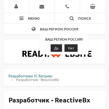
МЕНЮ
ПОИСК
ВАШ РЕГИОН: РОССИЯ
ВАШ РЕГИОН РОССИЯ?
Да
Нет
Разработчики 1С-Битрикс
Разработчик - ReactiveBx
Разработчик - ReactiveBx