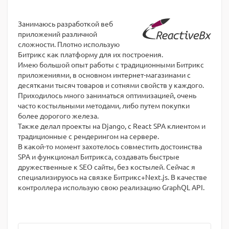
Занимаюсь разработкой веб
приложений различной
сложности. Плотно использую
Битрикс как платформу для их построения.
Имею большой опыт работы с традиционными Битрикс
приложениями, в основном интернет-магазинами с
десятками тысяч товаров и сотнями свойств у каждого.
Приходилось много заниматься оптимизацией, очень
часто костыльными методами, либо путем покупки
более дорогого железа.
Также делал проекты на Django, с React SPA клиентом и
традиционные с рендерингом на сервере.
В какой-то момент захотелось совместить достоинства
SPA и функционал Битрикса, создавать быстрые
дружественные к SEO сайты, без костылей. Сейчас я
специализируюсь на связке Битрикс+Next.js. В качестве
контроллера использую свою реализацию GraphQL API.