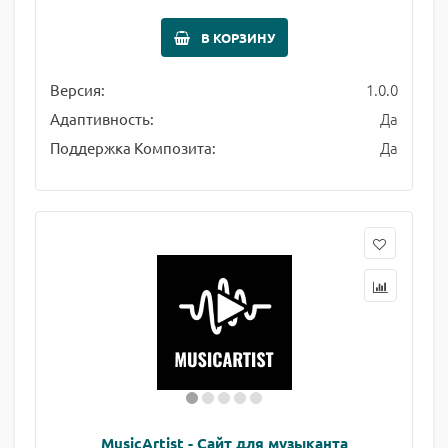
В КОРЗИНУ
1.0.0
Версия:
Да
Адаптивность:
Да
Поддержка Композита:
MusicArtist - Сайт для музыканта