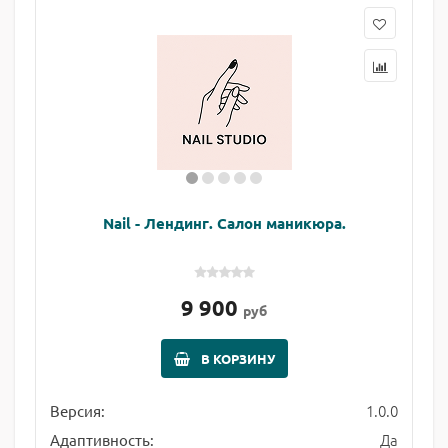
Nail - Лендинг. Салон маникюра.
9 900
руб
В КОРЗИНУ
1.0.0
Версия:
Да
Адаптивность: