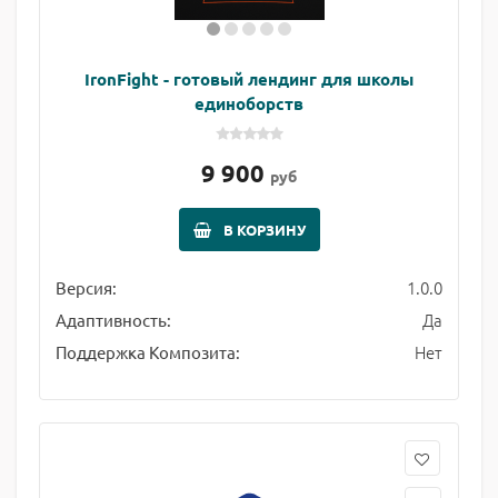
IronFight - готовый лендинг для школы
единоборств
9 900
руб
В КОРЗИНУ
1.0.0
Версия:
Да
Адаптивность:
Нет
Поддержка Композита: