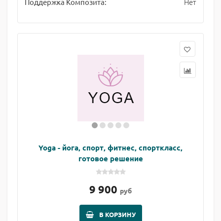
Нет
Поддержка Композита:
Yoga - йога, спорт, фитнес, спорткласс,
готовое решение
9 900
руб
В КОРЗИНУ