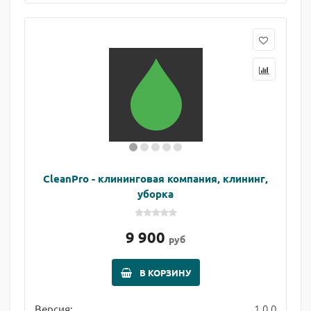
CleanPro - клининговая компания, клининг,
уборка
9 900
руб
В КОРЗИНУ
1.0.0
Версия: