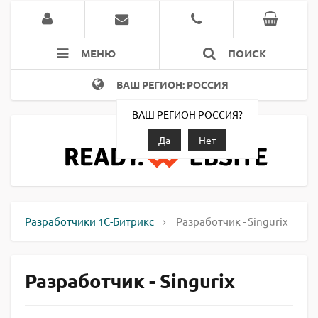
МЕНЮ
ПОИСК
ВАШ РЕГИОН: РОССИЯ
ВАШ РЕГИОН РОССИЯ?
Да
Нет
Разработчики 1С-Битрикс
Разработчик - Singurix
Разработчик - Singurix