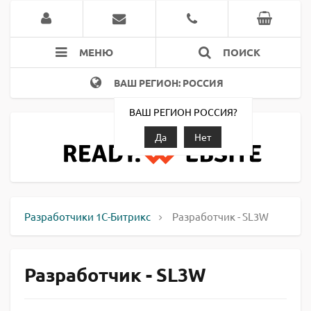
МЕНЮ
ПОИСК
ВАШ РЕГИОН: РОССИЯ
ВАШ РЕГИОН РОССИЯ?
Да
Нет
Разработчики 1С-Битрикс
Разработчик - SL3W
Разработчик - SL3W