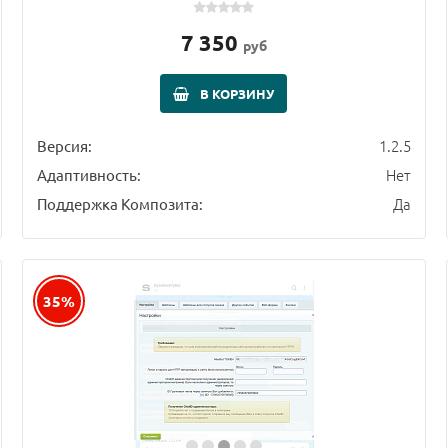
7 350
руб
В КОРЗИНУ
1.2.5
Версия:
Нет
Адаптивность:
Да
Поддержка Композита:
35%