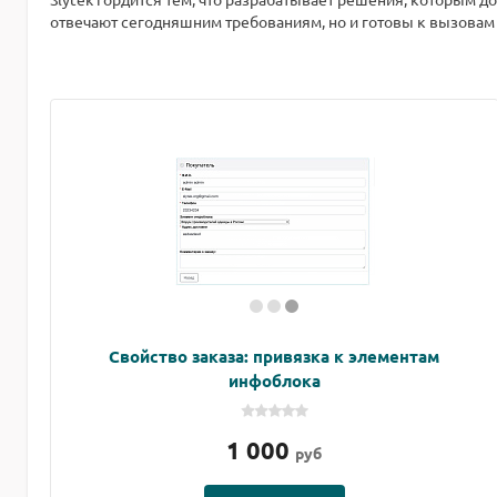
отвечают сегодняшним требованиям, но и готовы к вызовам
Свойство заказа: привязка к элементам
инфоблока
1 000
руб