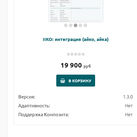
IIKO: интеграция (айко, айка)
19 900
руб
В КОРЗИНУ
1.3.0
Версия:
Нет
Адаптивность:
Нет
Поддержка Композита: