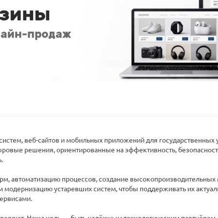
 систем, веб-сайтов и мобильных приложений для государственных 
овые решения, ориентированные на эффективность, безопасность
.
рм, автоматизацию процессов, создание высокопроизводительных
 модернизацию устаревших систем, чтобы поддерживать их актуал
ервисами.
 доверяют. Наша цель — быть надёжным технологическим партнёром,