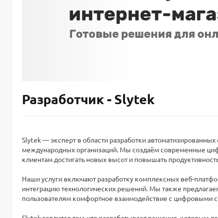
Разработчик - Slytek
Slytek — эксперт в области разработки автоматизированных
международных организаций. Мы создаём современные цифр
клиентам достигать новых высот и повышать продуктивность
Наши услуги включают разработку комплексных веб-платфо
интеграцию технологических решений. Мы также предлагаем
пользователям комфортное взаимодействие с цифровыми с
Slytek гордится тем, что разрабатывает решения, которым