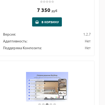
7 350
руб
В КОРЗИНУ
1.2.7
Версия:
Нет
Адаптивность:
Нет
Поддержка Композита: