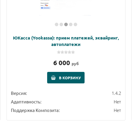
ЮКасса (Yookassa): прием платежей, эквайринг,
автоплатежи
6 000
руб
В КОРЗИНУ
1.4.2
Версия:
Нет
Адаптивность:
Нет
Поддержка Композита: