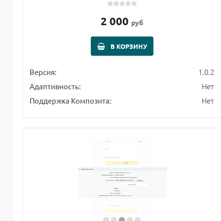
2 000
руб
В КОРЗИНУ
1.0.2
Версия:
Нет
Адаптивность:
Нет
Поддержка Композита: