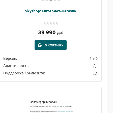
Skyshop: Интернет-магазин
39 990
руб
В КОРЗИНУ
1.9.6
Версия:
Да
Адаптивность:
Да
Поддержка Композита: