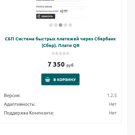
СБП Система быстрых платежей через Сбербанк
(Сбер). Плати QR
7 350
руб
В КОРЗИНУ
1.2.5
Версия:
Нет
Адаптивность:
Нет
Поддержка Композита: