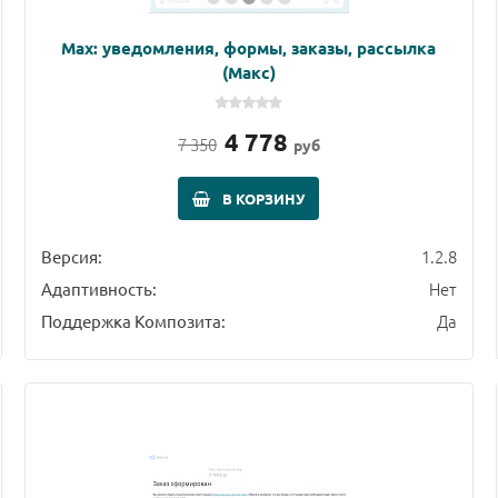
Max: уведомления, формы, заказы, рассылка
(Макс)
4 778
7 350
руб
В КОРЗИНУ
1.2.8
Версия:
Нет
Адаптивность:
Да
Поддержка Композита: