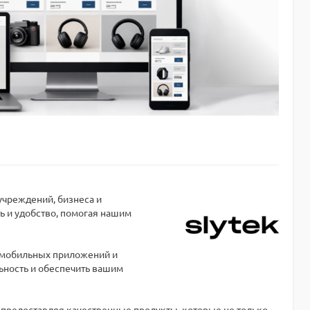
учреждений, бизнеса и
 и удобство, помогая нашим
 мобильных приложений и
ьность и обеспечить вашим
 предоставляя качественные продукты, которые не только