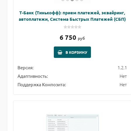
Т-Банк (Тинькофф): прием платежей, эквайринг,
автоплатежи, Система Быстрых Платежей (СБП)
6 750
руб
В КОРЗИНУ
1.2.1
Версия:
Нет
Адаптивность:
Нет
Поддержка Композита: