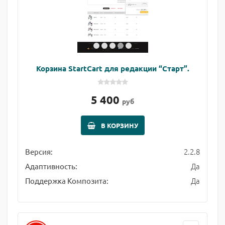
Корзина StartСart для редакции “Старт”.
5 400
руб
В КОРЗИНУ
2.2.8
Версия:
Да
Адаптивность:
Да
Поддержка Композита: