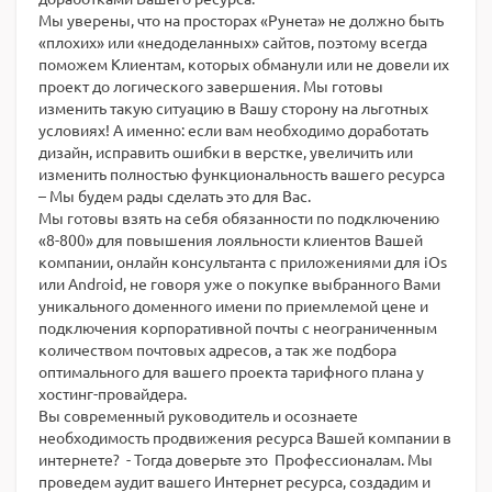
Мы уверены, что на просторах «Рунета» не должно быть
«плохих» или «недоделанных» сайтов, поэтому всегда
поможем Клиентам, которых обманули или не довели их
проект до логического завершения. Мы готовы
изменить такую ситуацию в Вашу сторону на льготных
условиях! А именно: если вам необходимо доработать
дизайн, исправить ошибки в верстке, увеличить или
изменить полностью функциональность вашего ресурса
– Мы будем рады сделать это для Вас.
Мы готовы взять на себя обязанности по подключению
«8-800» для повышения лояльности клиентов Вашей
компании, онлайн консультанта с приложениями для iOs
или Android, не говоря уже о покупке выбранного Вами
уникального доменного имени по приемлемой цене и
подключения корпоративной почты с неограниченным
количеством почтовых адресов, а так же подбора
оптимального для вашего проекта тарифного плана у
хостинг-провайдера.
Вы современный руководитель и осознаете
необходимость продвижения ресурса Вашей компании в
интернете? - Тогда доверьте это Профессионалам. Мы
проведем аудит вашего Интернет ресурса, создадим и