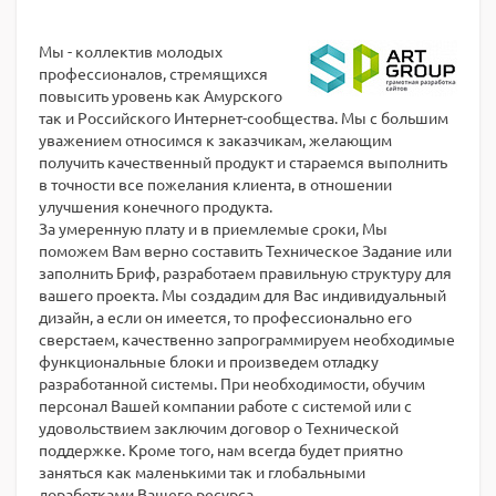
Мы - коллектив молодых
профессионалов, стремящихся
повысить уровень как Амурского
так и Российского Интернет-сообщества. Мы с большим
уважением относимся к заказчикам, желающим
получить качественный продукт и стараемся выполнить
в точности все пожелания клиента, в отношении
улучшения конечного продукта.
За умеренную плату и в приемлемые сроки, Мы
поможем Вам верно составить Техническое Задание или
заполнить Бриф, разработаем правильную структуру для
вашего проекта. Мы создадим для Вас индивидуальный
дизайн, а если он имеется, то профессионально его
сверстаем, качественно запрограммируем необходимые
функциональные блоки и произведем отладку
разработанной системы. При необходимости, обучим
персонал Вашей компании работе с системой или с
удовольствием заключим договор о Технической
поддержке. Кроме того, нам всегда будет приятно
заняться как маленькими так и глобальными
доработками Вашего ресурса.