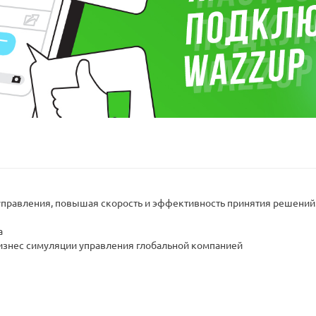
управления, повышая скорость и эффективность принятия решений
а
бизнес симуляции управления глобальной компанией