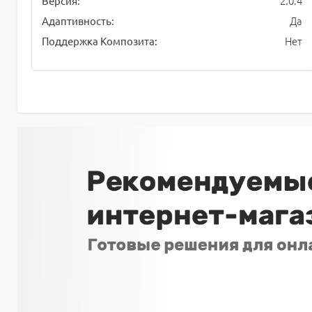
2.0.4
Версия:
Да
Адаптивность:
Нет
Поддержка Композита: