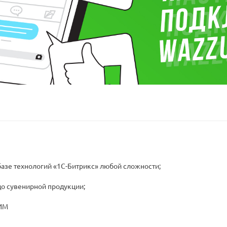
базе технологий «1С-Битрикс» любой сложности;
до сувенирной продукции;
ВИМ