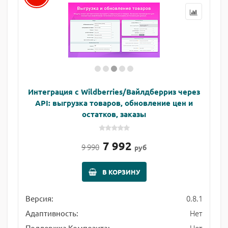
Интеграция с Wildberries/Вайлдберриз через
API: выгрузка товаров, обновление цен и
остатков, заказы
7 992
9 990
руб
В КОРЗИНУ
0.8.1
Версия:
Нет
Адаптивность:
Нет
Поддержка Композита: