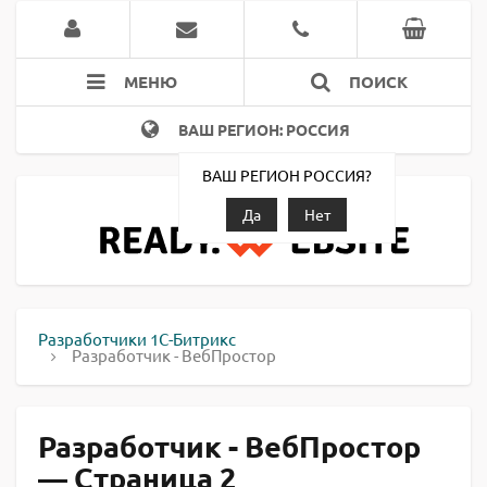
МЕНЮ
ПОИСК
ВАШ РЕГИОН: РОССИЯ
ВАШ РЕГИОН РОССИЯ?
Да
Нет
Разработчики 1С-Битрикс
Разработчик - ВебПростор
Разработчик - ВебПростор
— Страница 2