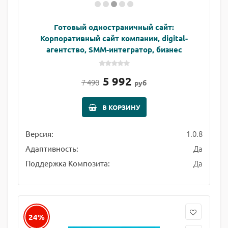
Готовый одностраничный сайт:
Корпоративный сайт компании, digital-
агентство, SMM-интегратор, бизнес
5 992
7 490
руб
В КОРЗИНУ
1.0.8
Версия:
Да
Адаптивность:
Да
Поддержка Композита:
24%