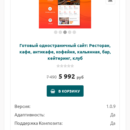
Готовый одностраничный сайт: Ресторан,
кафе, антикафе, кофейня, кальянная, бар,
кейтеринг, клуб
5 992
7 490
руб
В КОРЗИНУ
1.0.9
Версия:
Да
Адаптивность:
Да
Поддержка Композита: