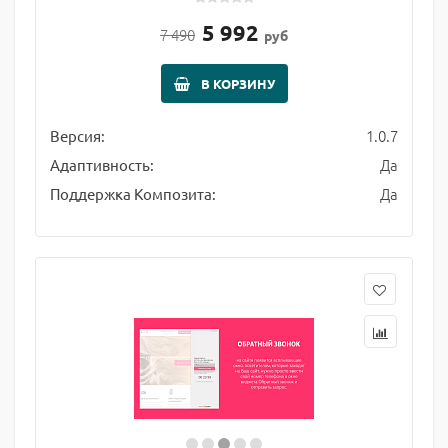
5 992
7 490
руб
В КОРЗИНУ
1.0.7
Версия:
Да
Адаптивность:
Да
Поддержка Композита: