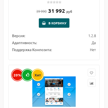
31 992
39 990
руб
В КОРЗИНУ
1.2.8
Версия:
Да
Адаптивность:
Нет
Поддержка Композита:
20%
Хит