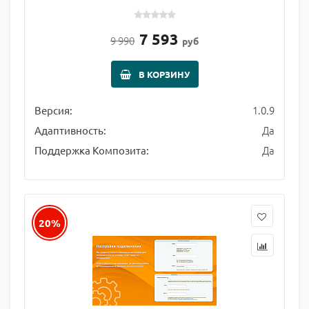
7 593
9 990
руб
В КОРЗИНУ
1.0.9
Версия:
Да
Адаптивность:
Да
Поддержка Композита:
20%