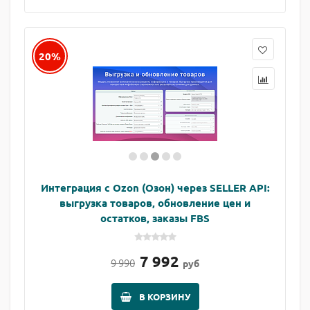
20%
Интеграция с Ozon (Озон) через SELLER API:
выгрузка товаров, обновление цен и
остатков, заказы FBS
7 992
9 990
руб
В КОРЗИНУ