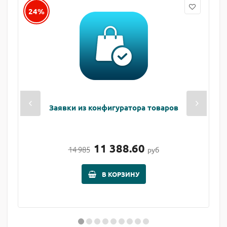
24%
Заявки из конфигуратора товаров
11 388.60
14 985
руб
В КОРЗИНУ