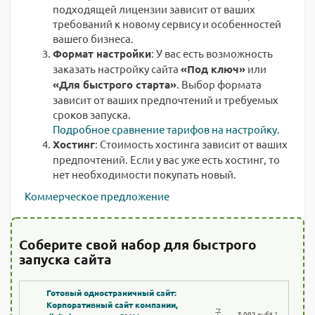
подходящей лицензии зависит от ваших
требований к новому сервису и особенностей
вашего бизнеса.
Формат настройки
: У вас есть возможность
заказать настройку сайта
«Под ключ»
или
«Для быстрого старта»
. Выбор формата
зависит от ваших предпочтений и требуемых
сроков запуска.
Подробное сравнение тарифов на настройку.
Хостинг
: Стоимость хостинга зависит от ваших
предпочтений. Если у вас уже есть хостинг, то
нет необходимости покупать новый.
Коммерческое предложение
Соберите свой набор для быстрого
запуска сайта
Готовый одностраничный сайт:
Корпоративный сайт компании,
7
5 992
руб
* 1