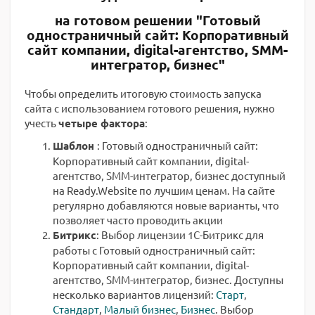
на готовом решении "Готовый
одностраничный сайт: Корпоративный
сайт компании, digital-агентство, SMM-
интегратор, бизнес"
Чтобы определить итоговую стоимость запуска
сайта с использованием готового решения, нужно
учесть
четыре фактора
:
Шаблон
: Готовый одностраничный сайт:
Корпоративный сайт компании, digital-
агентство, SMM-интегратор, бизнес доступный
на Ready.Website по лучшим ценам. На сайте
регулярно добавляются новые варианты, что
позволяет часто проводить акции
Битрикс
: Выбор лицензии 1С-Битрикс для
работы с Готовый одностраничный сайт:
Корпоративный сайт компании, digital-
агентство, SMM-интегратор, бизнес. Доступны
несколько вариантов лицензий:
Старт
,
Стандарт
,
Малый бизнес
,
Бизнес
. Выбор