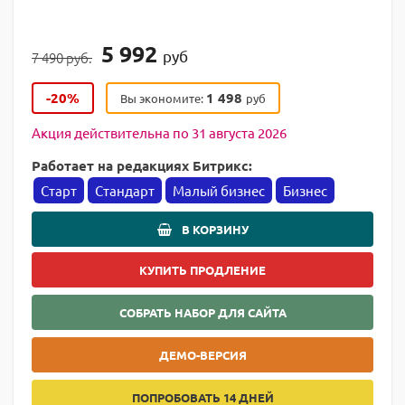
5 992
руб
7 490 руб.
-20%
1 498
Вы экономите:
руб
Акция действительна по 31 августа 2026
Работает на редакциях Битрикс:
Старт
Стандарт
Малый бизнес
Бизнес
В КОРЗИНУ
КУПИТЬ ПРОДЛЕНИЕ
СОБРАТЬ НАБОР ДЛЯ САЙТА
ДЕМО-ВЕРСИЯ
ПОПРОБОВАТЬ 14 ДНЕЙ