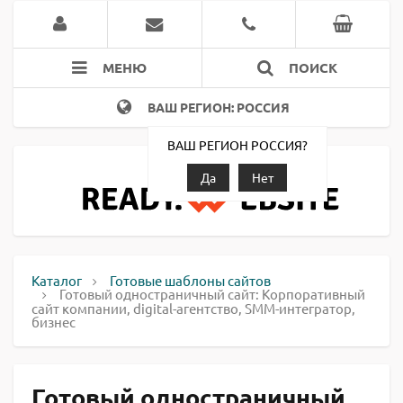
МЕНЮ
ПОИСК
ВАШ РЕГИОН: РОССИЯ
ВАШ РЕГИОН РОССИЯ?
Да
Нет
Каталог
Готовые шаблоны сайтов
Готовый одностраничный сайт: Корпоративный
сайт компании, digital-агентство, SMM-интегратор,
бизнес
Готовый одностраничный