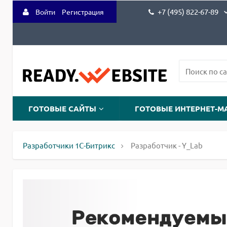
+7 (495) 822-67-89
Войти
Регистрация
ГОТОВЫЕ САЙТЫ
ГОТОВЫЕ ИНТЕРНЕТ-М
Разработчики 1С-Битрикс
Разработчик - Y_Lab