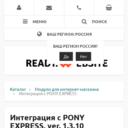
МЕНЮ
ПОИСК
ВАШ РЕГИОН: РОССИЯ
ВАШ РЕГИОН РОССИЯ?
Да
Нет
Каталог
Модули для интернет-магазина
Интеграция с PONY EXPRESS
Интеграция с PONY
EXPRESS, ver. 1.3.10