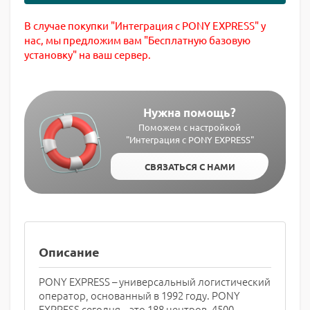
В случае покупки "Интеграция с PONY EXPRESS" у
нас, мы предложим вам "Бесплатную базовую
установку" на ваш сервер.
Нужна помощь?
Поможем с настройкой
"Интеграция с PONY EXPRESS"
СВЯЗАТЬСЯ С НАМИ
Описание
PONY EXPRESS – универсальный логистический
оператор, основанный в 1992 году. PONY
EXPRESS сегодня – это 188 центров, 4500