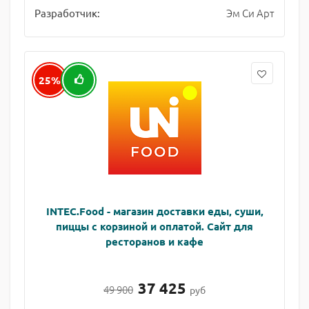
Эм Си Арт
Разработчик:
25%
INTEC.Food - магазин доставки еды, суши,
пиццы с корзиной и оплатой. Сайт для
ресторанов и кафе
37 425
49 900
руб