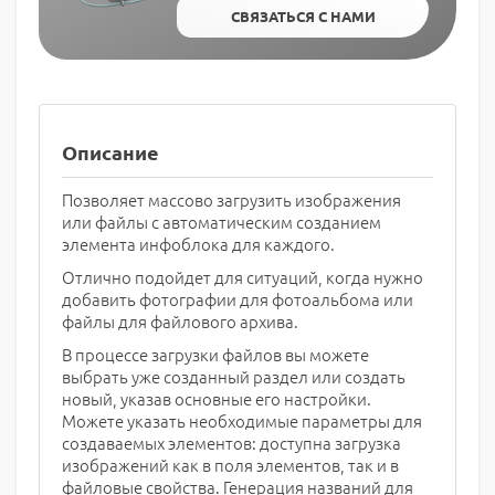
СВЯЗАТЬСЯ С НАМИ
Описание
Позволяет массово загрузить изображения
или файлы с автоматическим созданием
элемента инфоблока для каждого.
Отлично подойдет для ситуаций, когда нужно
добавить фотографии для фотоальбома или
файлы для файлового архива.
В процессе загрузки файлов вы можете
выбрать уже созданный раздел или создать
новый, указав основные его настройки.
Можете указать необходимые параметры для
создаваемых элементов: доступна загрузка
изображений как в поля элементов, так и в
файловые свойства. Генерация названий для