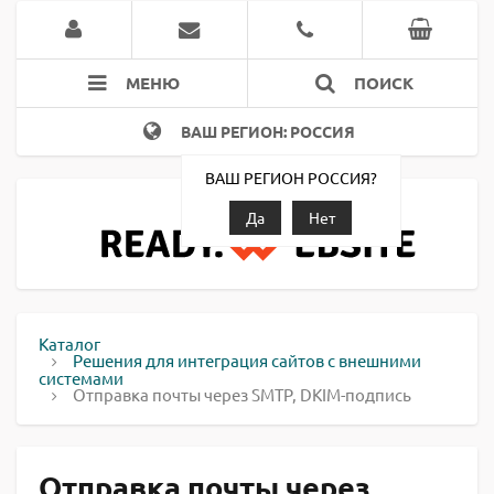
МЕНЮ
ПОИСК
ВАШ РЕГИОН: РОССИЯ
ВАШ РЕГИОН РОССИЯ?
Да
Нет
Каталог
Решения для интеграция сайтов с внешними
системами
Отправка почты через SMTP, DKIM-подпись
Отправка почты через