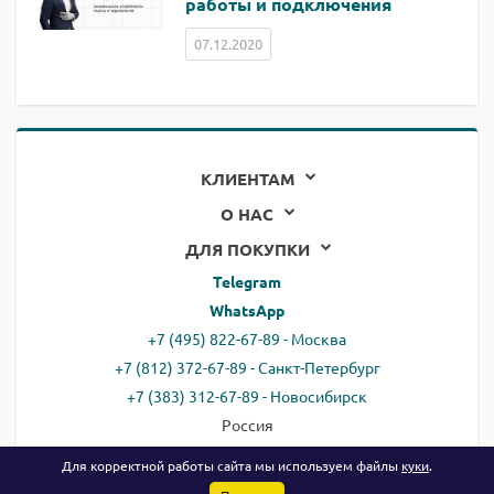
работы и подключения
07.12.2020
КЛИЕНТАМ
О НАС
ДЛЯ ПОКУПКИ
Telegram
WhatsApp
+7 (495) 822-67-89 - Москва
+7 (812) 372-67-89 - Санкт-Петербург
+7 (383) 312-67-89 - Новосибирск
Россия
email:
all@ready.website
Для корректной работы сайта мы используем файлы
куки
.