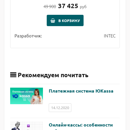
37 425
49 900
руб
В КОРЗИНУ
INTEC
Разработчик:
Рекомендуем почитать
Платежная система ЮKassa
14.12.2020
Онлайн-кассы: особенности