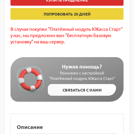
ПОПРОБОВАТЬ 20 ДНЕЙ
В случае покупки "Платёжный модуль ЮКасса Старт"
у нас, мы предложим вам "Бесплатную базовую
установку" на ваш сервер.
Нужна помощь?
Поможем с настройкой
"Платёжный модуль ЮКасса Старт"
СВЯЗАТЬСЯ С НАМИ
Описание