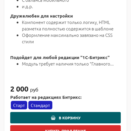
и д.р.
Дружелюбен для настройки
Компонент содержит только логику, HTML
разметка полностью содержится в шаблоне
Оформление максимально завязано на CSS
стили
Подойдет для любой редакции "1С-Битрикс"
Модуль требует наличия только "Главного...
2 000
руб
Работает на редакциях Битрикс:
Старт
Стандарт
В КОРЗИНУ
КУПИТЬ ПРОДЛЕНИЕ