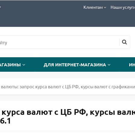
Клиентам
Наши услуг
АГАЗИНЫ
ДЛЯ ИНТЕРНЕТ-МАГАЗИНА
И
валюты: запрос курса валют с ЦБ РФ, курсы валют с графиками
курса валют с ЦБ РФ, курсы вал
6.1