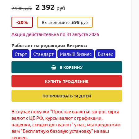
2 392
руб
2 990 руб.
-20%
598
Вы экономите:
руб
Акция действительна по 31 августа 2026
Работает на редакциях Битрикс:
Старт
Стандарт
Малый бизнес
Бизнес
В КОРЗИНУ
КУПИТЬ ПРОДЛЕНИЕ
ПОПРОБОВАТЬ 14 ДНЕЙ
В случае покупки "Простые валюты: запрос курса
валют с ЦБ РФ, курсы валют с графиками,
наценки, скидки для валют" у нас, мы предложим
вам "Бесплатную базовую установку" на ваш
сервер.