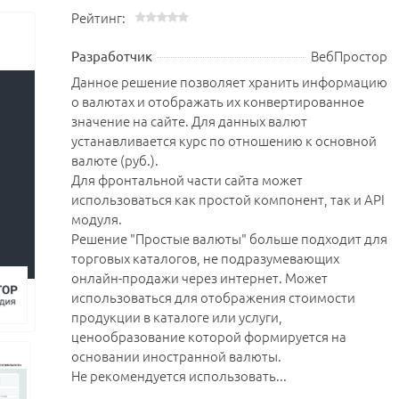
Рейтинг:
ВебПростор
Разработчик
Данное решение позволяет хранить информацию
о валютах и отображать их конвертированное
значение на сайте. Для данных валют
устанавливается курс по отношению к основной
валюте (руб.).
Для фронтальной части сайта может
использоваться как простой компонент, так и API
модуля.
Решение "Простые валюты" больше подходит для
торговых каталогов, не подразумевающих
онлайн-продажи через интернет. Может
использоваться для отображения стоимости
продукции в каталоге или услуги,
ценообразование которой формируется на
основании иностранной валюты.
Не рекомендуется использовать...