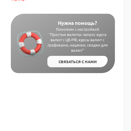
Нужна помощь?
Поможем с настройкой
"Простые валюты: запрос курса
валют с ЦБ РФ, курсы валют с
графиками, наценки, скидки для
валют"
СВЯЗАТЬСЯ С НАМИ