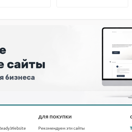
ДЛЯ ПОКУПКИ
Ready.Website
Рекомендуем эти сайты