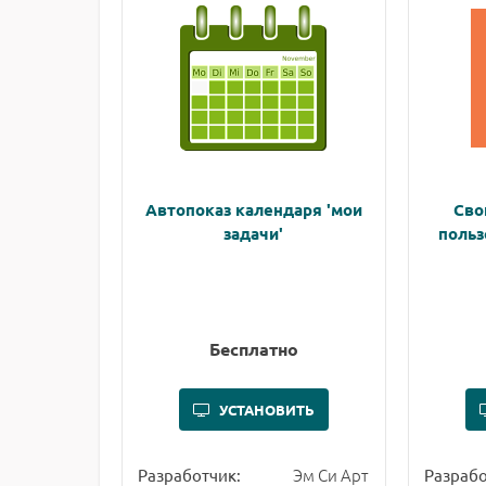
Автопоказ календаря 'мои
Сво
задачи'
польз
Бесплатно
УСТАНОВИТЬ
Эм Си Арт
Разработчик:
Разрабо