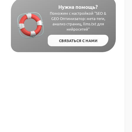
Нужна помощь?
Поможем с настройкой "SEO &
GEO Оптимизатор: мета-теги,
анализ страниц, llms.txt для
нейросетей"
СВЯЗАТЬСЯ С НАМИ