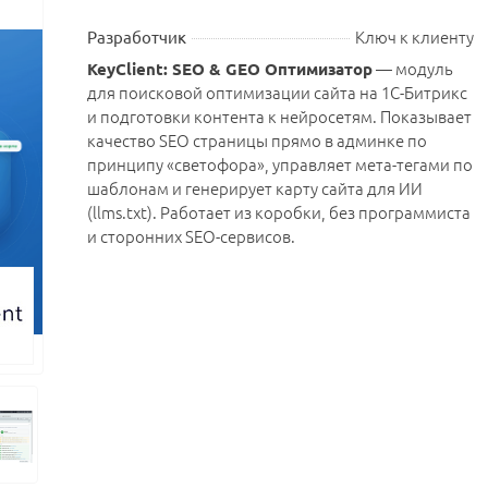
Ключ к клиенту
Разработчик
— модуль
KeyClient: SEO & GEO Оптимизатор
для поисковой оптимизации сайта на 1С-Битрикс
и подготовки контента к нейросетям. Показывает
качество SEO страницы прямо в админке по
принципу «светофора», управляет мета-тегами по
шаблонам и генерирует карту сайта для ИИ
(llms.txt). Работает из коробки, без программиста
и сторонних SEO-сервисов.