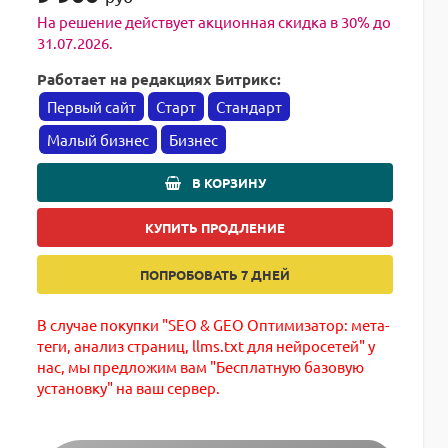
На решение действует акционная скидка в 30% до
31.07.2026.
Работает на редакциях Битрикс:
Первый сайт
Старт
Стандарт
Малый бизнес
Бизнес
В КОРЗИНУ
КУПИТЬ ПРОДЛЕНИЕ
ПОПРОБОВАТЬ 7 ДНЕЙ
В случае покупки "SEO & GEO Оптимизатор: мета-
теги, анализ страниц, llms.txt для нейросетей" у
нас, мы предложим вам "Бесплатную базовую
установку" на ваш сервер.