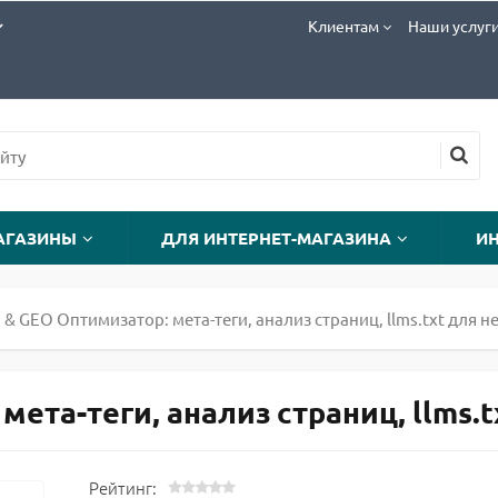
Клиентам
Наши услуг
АГАЗИНЫ
ДЛЯ ИНТЕРНЕТ-МАГАЗИНА
И
 & GEO Оптимизатор: мета-теги, анализ страниц, llms.txt для 
ета-теги, анализ страниц, llms.tx
Рейтинг: