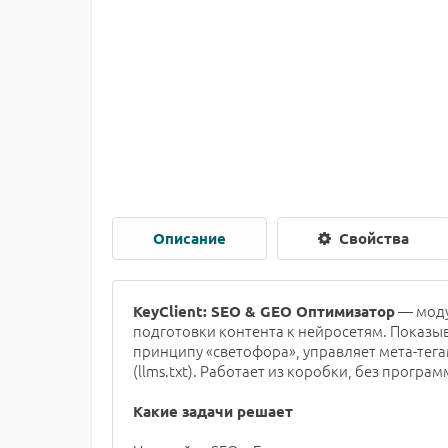
Описание
Свойства
— моду
KeyClient: SEO & GEO Оптимизатор
подготовки контента к нейросетям. Показы
принципу «светофора», управляет мета-тега
(llms.txt). Работает из коробки, без програ
Какие задачи решает