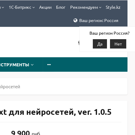
и
1С-Битрикс
Акции
Блог
Рекомендуем
Style.kz
Ваш регион: Россия
Ваш регион Россия?
Да
Нет
НСТРУМЕНТЫ
нейросетей
t для нейросетей, ver. 1.0.5
9 900
руб