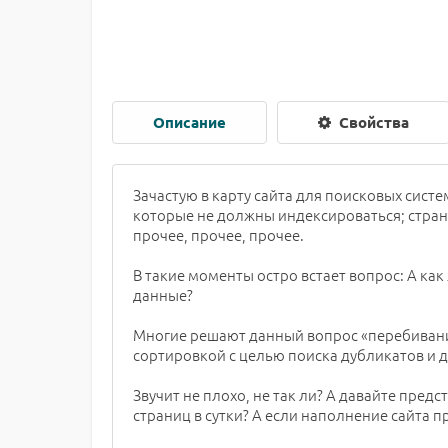
Описание
Свойства
Зачастую в карту сайта для поисковых систе
которые не должны индексироваться; стран
прочее, прочее, прочее.
В такие моменты остро встает вопрос: А как
данные?
Многие решают данный вопрос «перебивани
сортировкой с целью поиска дубликатов и 
Звучит не плохо, не так ли? А давайте пред
страниц в сутки? А если наполнение сайта 