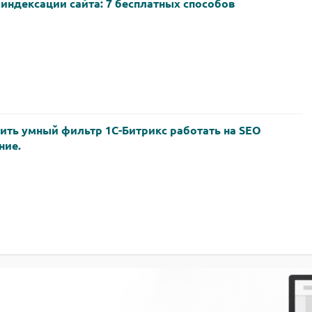
 индексации сайта: 7 бесплатных способов
вить умный фильтр 1С-Битрикс работать на SEO
ние.