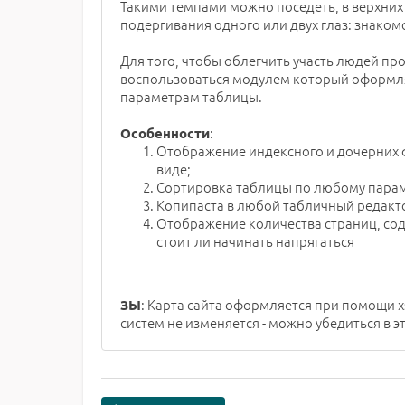
Такими темпами можно поседеть, в верхних
подергивания одного или двух глаз: знакомо
Для того, чтобы облегчить участь людей пр
воспользоваться модулем который оформляе
параметрам таблицы.
:
Особенности
Отображение индексного и дочерних ф
виде;
Сортировка таблицы по любому парам
Копипаста в любой табличный редакто
Отображение количества страниц, сод
стоит ли начинать напрягаться
: Карта сайта оформляется при помощи x
ЗЫ
систем не изменяется - можно убедиться в 