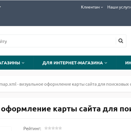
Клиентам
Наши услуг
АГАЗИНЫ
ДЛЯ ИНТЕРНЕТ-МАГАЗИНА
И
emap.xml - визуальное оформление карты сайта для поисковых 
 оформление карты сайта для поис
Рейтинг: