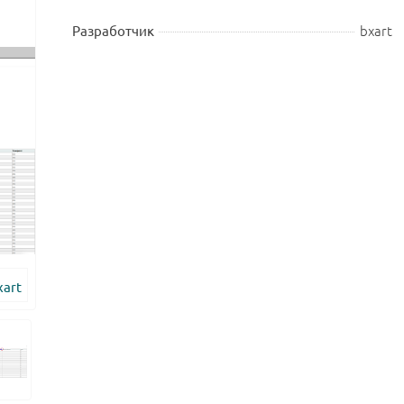
bxart
Разработчик