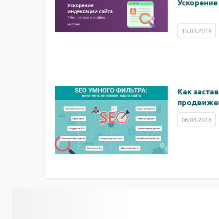
Ускорение
15.03.2019
Как заста
продвиже
06.04.2018