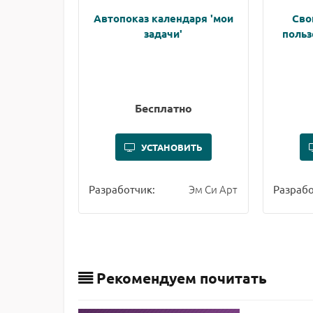
Автопоказ календаря 'мои
Сво
задачи'
польз
Бесплатно
УСТАНОВИТЬ
Эм Си Арт
Разработчик:
Разрабо
Рекомендуем почитать