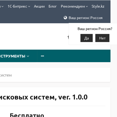
и
1С-Битрикс
Акции
Блог
Рекомендуем
Style.kz
Ваш регион: Россия
Ваш регион Россия?
Да
Нет
НСТРУМЕНТЫ
систем
ковых систем, ver. 1.0.0
Бесплатно